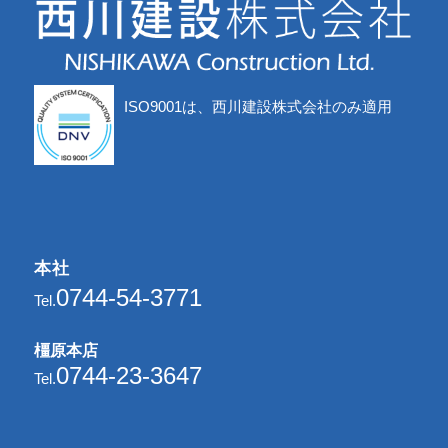
ISO9001は、西川建設株式会社のみ適用
本社
0744-54-3771
Tel.
橿原本店
0744-23-3647
Tel.