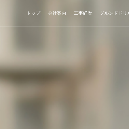
トップ
会社案内
工事経歴
グルンドドリ