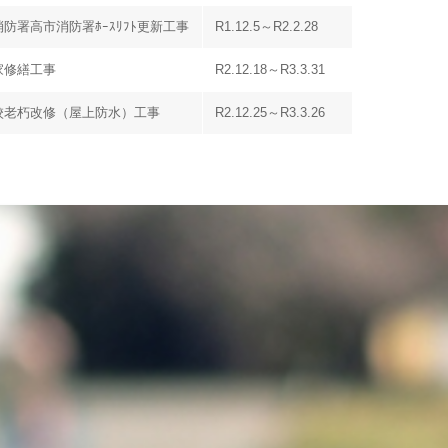
防署高市消防署ﾎｰｽﾘﾌﾄ更新工事
R1.12.5～R2.2.28
家修繕工事
R2.12.18～R3.3.31
校老朽改修（屋上防水）工事
R2.12.25～R3.3.26